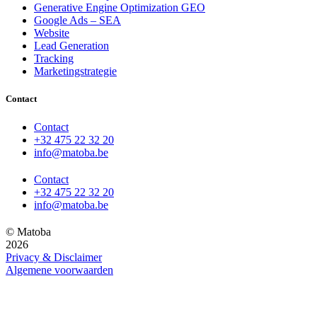
Generative Engine Optimization GEO
Google Ads – SEA
Website
Lead Generation
Tracking
Marketingstrategie
Contact
Contact
+32 475 22 32 20
info@matoba.be
Contact
+32 475 22 32 20
info@matoba.be
© Matoba
2026
Privacy & Disclaimer
Algemene voorwaarden